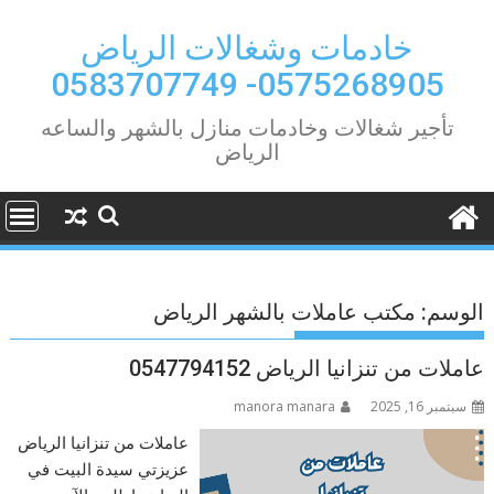
Ski
t
خادمات وشغالات الرياض
conten
0575268905- 0583707749
تأجير شغالات وخادمات منازل بالشهر والساعه
الرياض
الوسم:
مكتب عاملات بالشهر الرياض
عاملات من تنزانيا الرياض 0547794152
سبتمبر 16, 2025
manora manara
عاملات من تنزانيا الرياض
عزيزتي سيدة البيت في