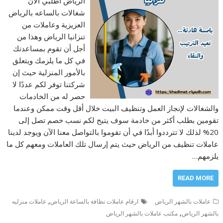
الرياض اطلبي الآن
شغالات بالساعه بالرياض
العزيزية وعاملات من
تنزانيا الرياض وهذا من
أجل أن تقوم بمساعدتك
في كل ما يلزمك ويتعلق
بالأمور المنزلية حيث إن
شركتنا توفر لكم عددًا لا
حصر له من الخادمات
والشغالات لإنجاز العمل وتنظيف البيت خلال أقل وقت ممكن وعندما
تقومين بطلب أكثر من خادمة سوف يتيح لكم نسب خصم تصل إلى
20% لذلك لا تترددوا أبدًا في أن تقوموا بالتواصل معنا الآن ويوجد لدينا
عاملات تنظيف من الرياض حيث يتم إرسال تلك العاملات ومعهم كل ما
يلزمهم…
READ MORE
,
عاملات بالشهر الرياض
ارقام عاملات نظافة بالساعة الرياض
عاملات منزليه
,
بالشهر الرياض
مكتب عاملات بالشهر الرياض