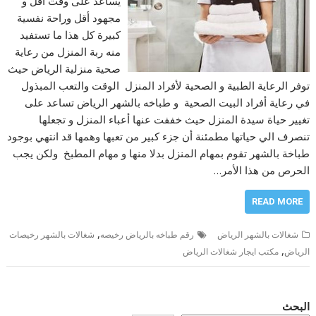
يساعد على وقت اقل و
مجهود أقل وراحة نفسية
كبيرة كل هذا ما تستفيد
منه ربة المنزل من رعاية
صحية منزلية الرياض حيث
توفر الرعاية الطبية و الصحية لأفراد المنزل الوقت والتعب المبذول
في رعاية أفراد البيت الصحية و طباخه بالشهر الرياض تساعد على
تغيير حياة سيدة المنزل حيث خففت عنها أعباء المنزل و تجعلها
تنصرف الي حياتها مطمئنة أن جزء كبير من تعبها وهمها قد انتهي بوجود
طباخة بالشهر تقوم بمهام المنزل بدلا منها و مهام المطبخ ولكن يجب
الحرص من هذا الأمر…
READ MORE
,
شغالات بالشهر الرياض
رقم طباخه بالرياض رخيصه
شغالات بالشهر رخيصات
,
الرياض
مكتب ايجار شغالات الرياض
البحث