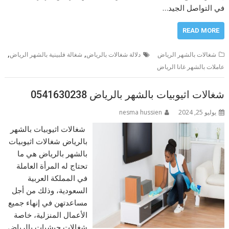
في التواصل الجيد…
READ MORE
,
,
شغالات بالشهر الرياض
دلالة شغالات بالرياض
شغالة فلبينية بالشهر الرياض
عاملات بالشهر غانا الرياض
شغالات اثيوبيات بالشهر بالرياض 0541630238
يوليو 25, 2024
nesma hussien
شغالات اثيوبيات بالشهر
بالرياض شغالات اثيوبيات
بالشهر بالرياض هي ما
تحتاج له المرأة العاملة
في المملكة العربية
السعودية، وذلك من أجل
مساعدتهن في إنهاء جميع
الأعمال المنزلية، خاصة
شغالات حبشيات بالرياض