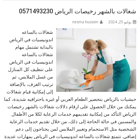
شغالات بالشهر رخيصات الرياض 0571493230
يوليو 25, 2024
nesma hussien
شغالات بالساعه
اندونيسيات في الرياض
بالبداية تشتمل مهام
شغالات بالساعه
اندونيسيات في الرياض
على تنظيف كل المنازل
من غسل الملابس، ثم
ترتيب الغرف، بالإضافة
إلى إمكانية قيام شغالات
حبشيات بالرياض بتحضير الطعام العربي أو غيره باحترافيه شديدة، كما
يمكنك من خلال الحصول على ارقام دلالات شغالات بالشهر رخيصات
الرياض التأكد من إمكانية تقديمهم خدمات الرعاية لكلا من الأطفال
والمسنين في حالة الحاجة إلى ذلك، من خلال تقديم خدمات الرعاية
الشخصية مثل الاستحمام وتغيير الملابس لمن يحتاجون إلى دعم
إضافي. تتمتع شغالات بالساعه اندونيسيات في الرياض بمهارات عديدة