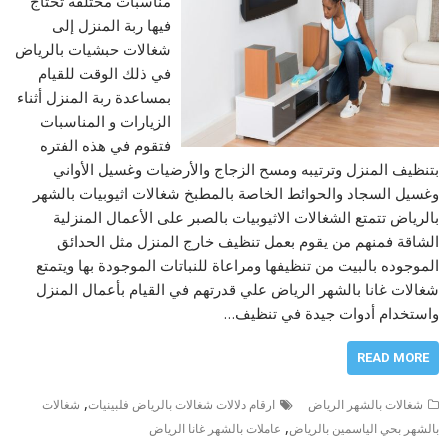
مناسبات مختلفة تحتاج
فيها ربة المنزل إلى
شغالات حبشيات بالرياض
في ذلك الوقت للقيام
بمساعدة ربة المنزل أثناء
الزيارات و المناسبات
فتقوم في هذه الفتره
بتنظيف المنزل وترتيبه ومسح الزجاج والأرضيات وغسيل الأواني
وغسيل السجاد والحوائط الخاصة بالمطبخ شغالات اثيوبيات بالشهر
بالرياض تتمتع الشغالات الاثيوبيات بالصبر على الأعمال المنزلية
الشاقة فمنهم من يقوم بعمل تنظيف خارج المنزل مثل الحدائق
الموجوده بالبيت من تنظيفها ومراعاة للنباتات الموجودة بها ويتمتع
شغالات غانا بالشهر الرياض علي قدرتهم في القيام بأعمال المنزل
واستخدام أدوات جيدة في تنظيف…
READ MORE
,
شغالات بالشهر الرياض
ارقام دلالات شغالات بالرياض فلبينيات
شغالات
,
بالشهر بحي الياسمين بالرياض
عاملات بالشهر غانا الرياض