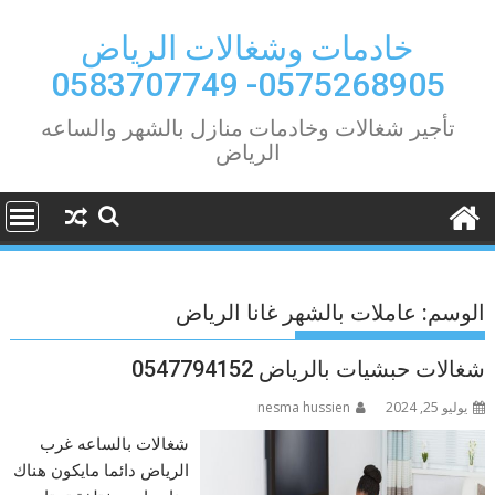
Ski
t
خادمات وشغالات الرياض
conten
0575268905- 0583707749
تأجير شغالات وخادمات منازل بالشهر والساعه
الرياض
الوسم:
عاملات بالشهر غانا الرياض
شغالات حبشيات بالرياض 0547794152
يوليو 25, 2024
nesma hussien
شغالات بالساعه غرب
الرياض دائما مايكون هناك