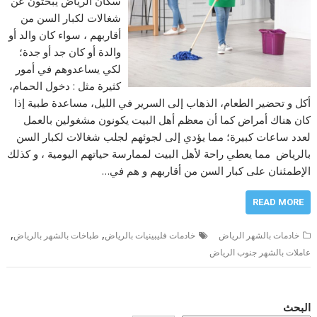
سكان الرياض يبحثون عن
شغالات لكبار السن من
أقاربهم ، سواء كان والد أو
والدة أو كان جد أو جدة؛
لكي يساعدوهم في أمور
كثيرة مثل : دخول الحمام،
أكل و تحضير الطعام، الذهاب إلى السرير في الليل، مساعدة طبية إذا
كان هناك أمراض كما أن معظم أهل البيت يكونون مشغولين بالعمل
لعدد ساعات كبيرة؛ مما يؤدي إلى لجوئهم لجلب شغالات لكبار السن
بالرياض مما يعطي راحة لأهل البيت لممارسة حياتهم اليومية ، و كذلك
الإطمئنان على كبار السن من أقاربهم و هم في…
READ MORE
,
,
خادمات بالشهر الرياض
خادمات فليبينيات بالرياض
طباخات بالشهر بالرياض
عاملات بالشهر جنوب الرياض
البحث