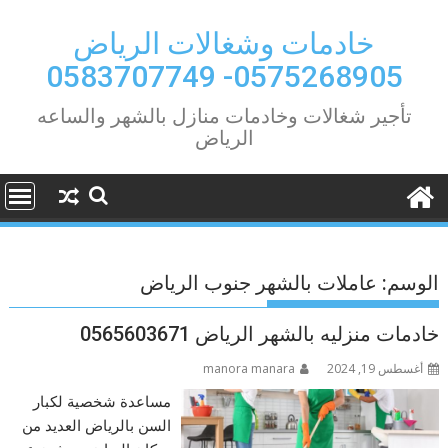
Ski
t
خادمات وشغالات الرياض
conten
0575268905- 0583707749
تأجير شغالات وخادمات منازل بالشهر والساعه
الرياض
الوسم:
عاملات بالشهر جنوب الرياض
خادمات منزليه بالشهر الرياض 0565603671
أغسطس 19, 2024
manora manara
مساعدة شخصية لكبار
السن بالرياض العديد من