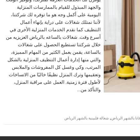
والجهد المبذول للقيام بالممارسات المنزلية
اليومية على أكمل وجه هو ما توفره لك شركتنا،
لأننا نمتلك شغالات على دراية بإنهاء أعمال
التنظيف كما نقدم الخدمات المنزلية الأخرى في
أسرع وقت. شغالات بالساعه بالرياض العزيزيه من
خلال شركتنا تستطيع الحصول على شغالات
بالساعة، يقمن بعمل الكثير من المهام المميزة،
والتي منها إدارة أعمال التنظيف المنزلية بالشكل
المرتب، وكي وغسل كل المفروشات والملابس
وتعقيمها وترك المنزل نظيفًا خاليًا من الاتساخات
لأطول فترة زمنية. العمل على مراقبة المنزل،
والتأكد من…
,
انا بالشهر الرياض
شغالة فلبينية بالشهر الرياض