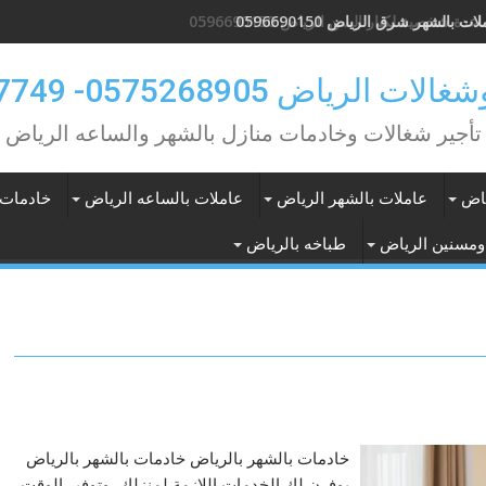
ات بالشهر شرق الرياض 0596690150
لرياض 0575268905- 0583707749
تأجير شغالات وخادمات منازل بالشهر والساعه الرياض
ياض
عاملات بالشهر الرياض
عاملات بالساعه الرياض
خادمات 
ومسنين الرياض
طباخه بالرياض
خادمات بالشهر بالرياض خادمات بالشهر بالرياض
يوفرن لك الخدمات اللازمة لمنزلك، وتوفير الوقت