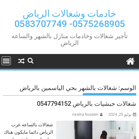
Ski
t
خادمات وشغالات الرياض
conten
0575268905- 0583707749
تأجير شغالات وخادمات منازل بالشهر والساعه
الرياض
الوسم:
شغالات بالشهر بحي الياسمين بالرياض
شغالات حبشيات بالرياض 0547794152
يوليو 25, 2024
nesma hussien
شغالات بالساعه غرب
الرياض دائما مايكون هناك