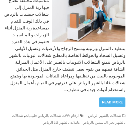
مناسبات مختلفة تحتاج
فيها ربة المنزل إلى
شغالات حبشيات بالرياض
في ذلك الوقت للقيام
بمساعدة ربة المنزل أثناء
الزيارات و المناسبات
فتقوم في هذه الفتره
بتنظيف المنزل وترتيبه ومسح الزجاج والأرضيات وغسيل الأواني
وغسيل السجاد والحوائط الخاصة بالمطبخ شغالات اثيوبيات بالشهر
بالرياض تتمتع الشغالات الاثيوبيات بالصبر على الأعمال المنزلية
الشاقة فمنهم من يقوم بعمل تنظيف خارج المنزل مثل الحدائق
الموجوده بالبيت من تنظيفها ومراعاة للنباتات الموجودة بها ويتمتع
شغالات غانا بالشهر الرياض علي قدرتهم في القيام بأعمال المنزل
واستخدام أدوات جيدة في تنظيف…
READ MORE
,
شغالات بالشهر الرياض
ارقام دلالات شغالات بالرياض فلبينيات
شغالات
,
بالشهر بحي الياسمين بالرياض
عاملات بالشهر غانا الرياض