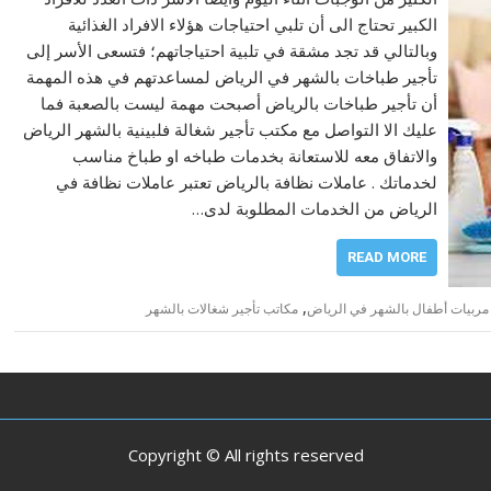
الكبير تحتاج الى أن تلبي احتياجات هؤلاء الافراد الغذائية
وبالتالي قد تجد مشقة في تلبية احتياجاتهم؛ فتسعى الأسر إلى
تأجير طباخات بالشهر في الرياض لمساعدتهم في هذه المهمة
أن تأجير طباخات بالرياض أصبحت مهمة ليست بالصعبة فما
عليك الا التواصل مع مكتب تأجير شغالة فلبينية بالشهر الرياض
والاتفاق معه للاستعانة بخدمات طباخه او طباخ مناسب
لخدماتك . عاملات نظافة بالرياض تعتبر عاملات نظافة في
الرياض من الخدمات المطلوبة لدى…
READ MORE
,
مربيات أطفال بالشهر في الرياض
مكاتب تأجير شغالات بالشهر
Copyright © All rights reserved