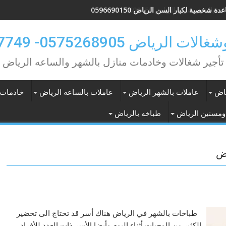
ت بالشهر شرق الرياض 0596690150
ة شخصية لكبار السن الرياض 0596690150
لرياض 0575268905- 0583707749
تأجير شغالات وخادمات منازل بالشهر والساعه الرياض
ياض
عاملات بالشهر الرياض
عاملات بالساعه الرياض
خادمات 
ومسنين الرياض
طباخه بالرياض
اض
طباخات بالشهر في الرياض هناك أسر قد تحتاج الى تحضير
الكثير من الوجبات أثناء اليوم وأيضا الأسر ذات العدد للأفراد