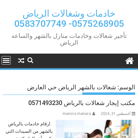
Ski
t
خادمات وشغالات الرياض
conten
0575268905- 0583707749
تأجير شغالات وخادمات منازل بالشهر والساعه
الرياض
الوسم:
شغالات بالشهر الرياض حي العارض
مكتب إيجار شغالات بالرياض 0571493230
أغسطس 31, 2024
manora manara
ارقام خادمات بالرياض
بالشهر من السيدات التي