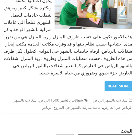
يكون أعمالها مكثفة
وبكثرة بشكل كبير ومرهق
يتطلب خادمات للعمل
الشهري فتلجأ الي عاملات
منزلية بالشهر الواحة و كل
هذه الأمور تكون على حسب ظروف المنزل و ربة المنزل هي من تقرر
مدى احتياجها حسب نظام بيتها و قد وفرت مكاتب الخدمة مكتب إيجار
شغالات بالرياض، ارقام خادمات بالشهر حي البوادي كحلول لكل ظرف
من هذه الظروف حسب متطلبات المنزل وظروف ربة المنزل. شغالات
بالشهر الرياض حي العارض كما تعتبر شغالات بالشهر الرياض حي
العارض جزء حيوي وضروري من حياة الأسرة حيث…
READ MORE
,
شغالات بالشهر الرياض
شغالات بالشهر 1500 الرياض
شغالات بالشهر
,
الرياض حي العارض
عاملة منزلية بالشهر حي المروج الرياض
البحث