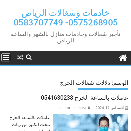
Ski
t
خادمات وشغالات الرياض
conten
0575268905- 0583707749
تأجير شغالات وخادمات منازل بالشهر والساعه
الرياض
الوسم:
دلالات شغالات الخرج
عاملات بالساعة الخرج 0541630238
أغسطس 17, 2024
manora manara
عاملات بالساعة الخرج
تبحث الكثير من ربات