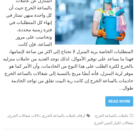
المنازل عن عاملات
بالساعة الخرج حيث أن
كل واحدة منهن تمتاز في
إنهاء كل المتطلبات في
فترة زمنية محددة،
وتحاسب على مرور
الساعة، فإن كانت
المتطلبات الخاصة بربة المنزل لا تحتاج إلى اكثر من ساعة لإتمامها،
فهذا ما يساعد على توفير الأموال، لذلك توجد العديد من عاملات منزليه
بالخرج لكثرة الطلب على هذا النوع من الخادمات، وأن الأمر كما هو
موفر لربة المنزل، فأنه أيضًا مربح بالنسبة إلى شغالات بالساعه الخرج.
خادمات بالساعة الخرج إن كانت ربة البيت تقلق من تواجد الخادمة
طوال…
READ MORE
,
,
عاملات بالساعه الخرج
ارقام عاملات بالساعة الخرج
دلالات شغالات الخرج
شغالات لكبار السن الخرج