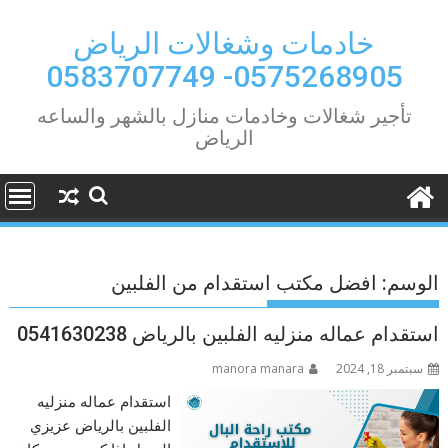
Ski
t
خادمات وشغالات الرياض
conten
0575268905- 0583707749
تأجير شغالات وخادمات منازل بالشهر والساعه
الرياض
الوسم:
افضل مكتب استقدام من الفلبين
استقدام عماله منزليه الفلبين بالرياض 0541630238
سبتمبر 18, 2024
manora manara
استقدام عماله منزليه
الفلبين بالرياض عزيزي