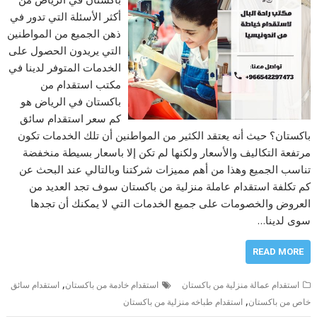
أكثر الأسئلة التي تدور في
ذهن الجميع من المواطنين
التي يريدون الحصول على
الخدمات المتوفر لدينا في
مكتب استقدام من
باكستان في الرياض هو
كم سعر استقدام سائق
باكستان؟ حيث أنه يعتقد الكثير من المواطنين أن تلك الخدمات تكون
مرتفعة التكاليف والأسعار ولكنها لم تكن إلا باسعار بسيطة منخفضة
تناسب الجميع وهذا من أهم مميزات شركتنا وبالتالي عند البحث عن
كم تكلفة استقدام عاملة منزلية من باكستان سوف تجد العديد من
العروض والخصومات على جميع الخدمات التي لا يمكنك أن تجدها
سوى لدينا…
READ MORE
,
استقدام عمالة منزلية من باكستان
استقدام خادمة من باكستان
استقدام سائق
,
خاص من باكستان
استقدام طباخه منزلية من باكستان