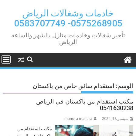
Ski
t
خادمات وشغالات الرياض
conten
0575268905- 0583707749
تأجير شغالات وخادمات منازل بالشهر والساعه
الرياض
الوسم:
استقدام سائق خاص من باكستان
مكتب استقدام من باكستان في الرياض
0541630238
سبتمبر 18, 2024
manora manara
مكتب استقدام من
باكستان في الرياض من