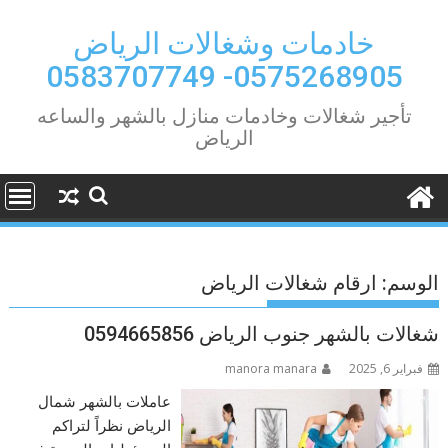
Ski
t
خادمات وشغالات الرياض
conten
0575268905- 0583707749
تأجير شغالات وخادمات منازل بالشهر والساعه
الرياض
الوسم:
ارقام شغالات الرياض
شغالات بالشهر جنوب الرياض 0594665856
فبراير 6, 2025
manora manara
عاملات بالشهر شمال
الرياض نظراً لتراكم