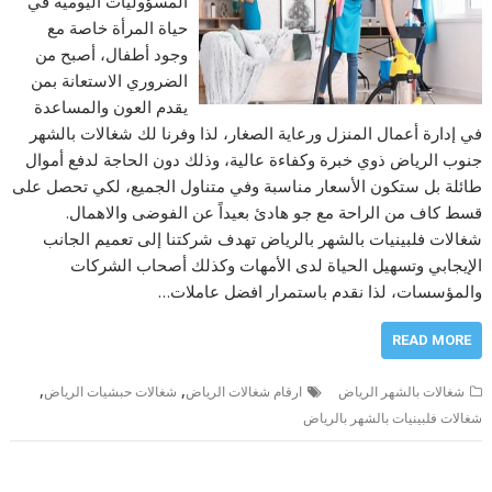
المسؤوليات اليومية في
حياة المرأة خاصة مع
وجود أطفال، أصبح من
الضروري الاستعانة بمن
يقدم العون والمساعدة
في إدارة أعمال المنزل ورعاية الصغار، لذا وفرنا لك شغالات بالشهر
جنوب الرياض ذوي خبرة وكفاءة عالية، وذلك دون الحاجة لدفع أموال
طائلة بل ستكون الأسعار مناسبة وفي متناول الجميع، لكي تحصل على
قسط كاف من الراحة مع جو هادئ بعيداً عن الفوضى والاهمال.
شغالات فلبينيات بالشهر بالرياض تهدف شركتنا إلى تعميم الجانب
الإيجابي وتسهيل الحياة لدى الأمهات وكذلك أصحاب الشركات
والمؤسسات، لذا نقدم باستمرار افضل عاملات…
READ MORE
,
,
شغالات بالشهر الرياض
ارقام شغالات الرياض
شغالات حبشيات الرياض
شغالات فلبينيات بالشهر بالرياض