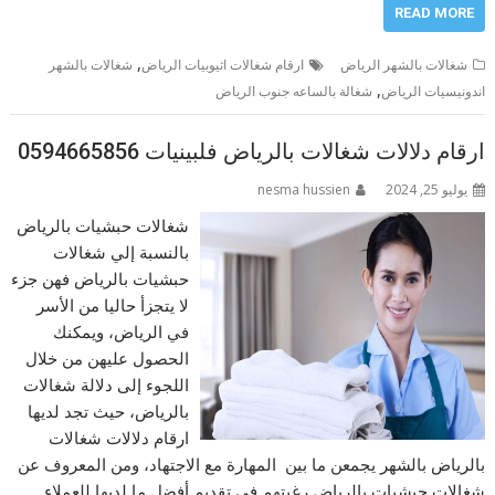
READ MORE
,
شغالات بالشهر الرياض
ارقام شغالات اثيوبيات الرياض
شغالات بالشهر
,
اندونيسيات الرياض
شغالة بالساعه جنوب الرياض
ارقام دلالات شغالات بالرياض فلبينيات 0594665856
يوليو 25, 2024
nesma hussien
شغالات حبشيات بالرياض
بالنسبة إلي شغالات
حبشيات بالرياض فهن جزء
لا يتجزأ حاليا من الأسر
في الرياض، ويمكنك
الحصول عليهن من خلال
اللجوء إلى دلالة شغالات
بالرياض، حيث تجد لديها
ارقام دلالات شغالات
بالرياض بالشهر يجمعن ما بين المهارة مع الاجتهاد، ومن المعروف عن
شغالات حبشيات بالرياض رغبتهم في تقديم أفضل ما لديها للعملاء