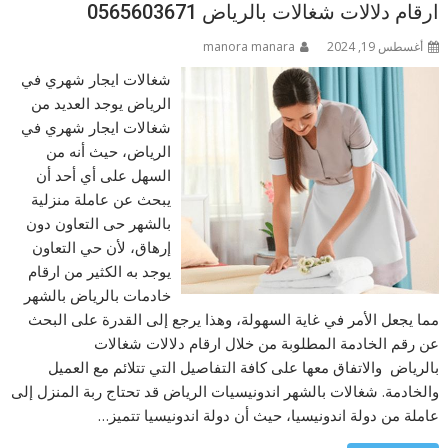
ارقام دلالات شغالات بالرياض 0565603671
أغسطس 19, 2024
manora manara
شغالات ايجار شهري في
الرياض يوجد العديد من
شغالات ايجار شهري في
الرياض، حيث أنه من
السهل على أي أحد أن
يبحث عن عاملة منزلية
بالشهر حى التعاون دون
إرهاق، لأن حي التعاون
يوجد به الكثير من ارقام
خادمات بالرياض بالشهر
مما يجعل الأمر في غاية السهولة، وهذا يرجع إلى القدرة على البحث
عن رقم الخادمة المطلوبة من خلال ارقام دلالات شغالات
بالرياض والاتفاق معها على كافة التفاصيل التي تتلائم مع العميل
والخادمة. شغالات بالشهر اندونيسيات الرياض قد تحتاج ربة المنزل إلى
عاملة من دولة اندونيسيا، حيث أن دولة اندونيسيا تتميز…