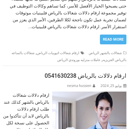
حتى يصبحوا الخيار الأفضل للأسر، كما تساهم وكالات التوظيف في
توفير مجموعة ارقام دلالات شغالات بالرياض فلبينيات موثوقات
لضمان تجربة عمل تكون ناجحة لكلا الطرفين، الأمر الذي يعزز من
استقرار الأسر. ارقام دلالات شغالات بالرياض فلبينيات…
READ MORE
,
شغالات بالشهر الرياض
ارقام شغالات اثيوبيات الرياض
شغالات بالساعه
,
بالرياض العزيزيه
عاملات منزليه بوروندي الرياض
ارقام دلالات بالرياض 0541630238
يوليو 25, 2024
nesma hussien
ارقام دلالات شغالات
بالرياض بالشهر كذلك عند
طلب ارقام دلالات
بالرياض لابد أن تتأكدوا من
الحصول على نسخة لكل