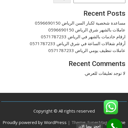
Recent Posts
مساعدة شخصية لكبار السن الرياض 0596690150
عاملات بالشهر شرق الرياض 0596690150
ارقام خادمات بالشهر في الرياض 0571787233
أرقام شغالات الساعة في شرق الرياض 0571787233
عاملات تنظيف يومي الرياض 0571787233
Recent Comments
لا توجد تعليقات للعرض.
Copyright © All rights reserved
Proudly powered by WordPress
|
Theme: SuperMag by
Acme
احجز معنا الان