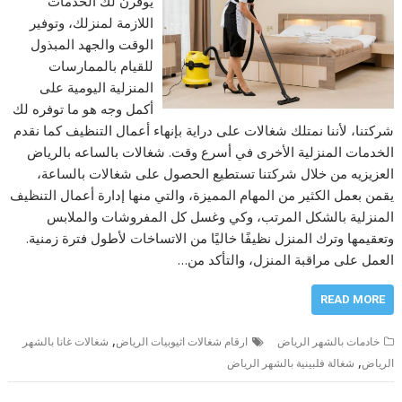
يوفرن لك الخدمات
اللازمة لمنزلك، وتوفير
الوقت والجهد المبذول
للقيام بالممارسات
المنزلية اليومية على
أكمل وجه هو ما توفره لك
شركتنا، لأننا نمتلك شغالات على دراية بإنهاء أعمال التنظيف كما نقدم
الخدمات المنزلية الأخرى في أسرع وقت. شغالات بالساعه بالرياض
العزيزيه من خلال شركتنا تستطيع الحصول على شغالات بالساعة،
يقمن بعمل الكثير من المهام المميزة، والتي منها إدارة أعمال التنظيف
المنزلية بالشكل المرتب، وكي وغسل كل المفروشات والملابس
وتعقيمها وترك المنزل نظيفًا خاليًا من الاتساخات لأطول فترة زمنية.
العمل على مراقبة المنزل، والتأكد من…
READ MORE
,
خادمات بالشهر الرياض
ارقام شغالات اثيوبيات الرياض
شغالات غانا بالشهر
,
الرياض
شغالة فلبينية بالشهر الرياض