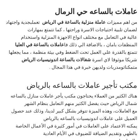
عاملات بالساعه حي الرمال
من اهم مميزات
عاملة منزلية بالساعة في الرياض
تعملبجدية واجتهاد
لضمان تلبية احتياجات الاسرة وراحتها ، كما تتمتع بمهارات
عالية في التعامل مع مختلف انواع الاجهزة المنزلية واستخدام
المنظفات بامان ، بالاضافة الي ذلك فا
عاملات بالساعة في العليا
تتمتع بالقدرة علي العمل تحت الضغط وفي بيئة منظمة ، مما يجعلها
شريكا موثوقا لاي اسرة
شغالات بالساعة اندونيسيات الرياض
متمكناتومدربات ولديهن خبرة في هذا المجال .
مكتب تأجير عاملات بالساعه بالرياض
هناك الكثير من العملاء يحتاجون مكتب يأجر عاملات منازل بالساعه
شمال الرياض حيث يفضل الكثير منهم التعامل بنظام الشهر
مع العاملات، وهذه الميزة تتوفر بشكل كبير لدينا، وذلك عند حصول
العميل على عاملات اندونيسيات بالساعه بالرياض
يمكنه الاعتماد على العاملات في أمور كثيرة في الأعمال الخاصة
بالطهي وتقديم الضيافة للضيوف في الأيام العادية