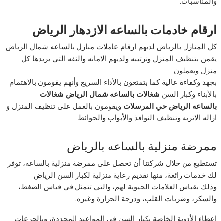
والمناسبات.
ارقام خادمات بالساعه الازدهار الرياض
كل المنازل بالرياض لديهم ارقام عاملات منازل بالساعه شمال الرياض
يقمن بتنظيف المنزل وترتيبه ولديهم الامانه والثقه التي يريدها كل
منزل ويعملون
بجهد وكفاءة عالية كما يتمتعون بالأداء السريع وأنهم يقومون بالاهتمام
بالأبناء وكبار السن
شغالات بالساعه شمال الرياض شغالات
بالساعه الرياض حي المرسلات
ويقومون بالعمل على تنظيف المنزل و
ازاله الاتربه وتنظيف النوافذ والأبواب والحوائط
ممرضة منزلية بالساعه بالرياض
تستطيع من خلال شركتنا أن تحصل على ممرضة منزلية بالساعه، توفر
لك خدمات رائعة، منها تقديم رعاية منزلية لكبار السن الرياض
وذلك بقياس العلامات الحيوية لهم، والتي تتمثل في قياس الضغط،
والسكر، وضربات القلب، ودرجة الحرارة وغيره.
إعطاء الأدوية الخاصة بكبار السن في المواعيد المحددة، وبالجرعات