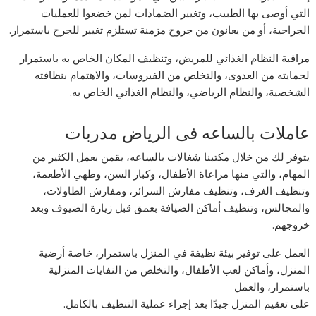
التي أوصى بها الطبيب، وتغيير الضمادات لمن خضعوا للعمليات
الجراحية، أو من يعانون من جروح مزمنة تستلزم تغيير للجرح باستمرار.
مراقبة النظام الغذائي للمريض، وتنظيف المكان الخاص به باستمرار
لحمايته من العدوى، والتخلص من الفيروسات، والاهتمام بنظافته
الشخصية، والنظام الرياضي، والنظام الغذائي الخاص به.
عاملات بالساعه فى الرياض مدربات
يتوفر لك من خلال مكتبنا شغالات بالساعه، يقمن بعمل الكثير من
المهام، والتي منها مراعاة الأطفال، وكبار السن، وطهي الأطعمة،
وتنظيف الغرف، وتنظيف مفارش السرائر، ومفارش الطاولات،
والمجالس، وتنظيف أماكن الضيافة بعمق قبل زيارة الضيوف وبعد
خروجهم.
العمل على توفير بيئة نظيفة في المنزل باستمرار، خاصة أرضية
المنزل، وأماكن لعب الأطفال، والتخلص من النفايات المنزلية
باستمرار، والعمل
على تعقيم المنزل جيدًا بعد إجراء عملية التنظيف بالكامل.