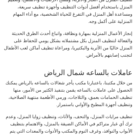
المنزل باستخدام أفضل أدوات التنظيف وأجهزة تنظيف سريعة،
ومساعدة أهل المنزل في التفرغ للحياة الشخصية، مع أداء المهام
المنزلية على أكمل وجه.
إنجاز الأعمال المنزلية بمهارة ونظافة، واتباع أحدث الطرق الحديثة
والفعالة لتنظيف المنزل بكل مشتملاته بشكل يومي للحفاظ على
المنزل خاليًا من الأتربة والبكتيريا، ومراعاة تنظيف أماكن لعب الأطفال
لتجنب إصابتهم بالأمراض.
عاملات بالساعه شمال الرياض
من خلال مكتبنا، باعتبارنا مكتب يأجر شغالات بالساعه بالرياض يمكنك
الحصول على عاملات بالساعه يقمن بتنفيذ الكثير من الأمور، منها
تنظيف الحمامات بعمق، والثلاجات، ورمي الأطعمة منتهية الصلاحية،
وتنظيف أجهزة المطبخ والأواني باستمرار.
تنظيف مرايات المنزل، والتحف، والأثاث، وتنظيف زوايا المنزل، وعدم
ترك أي غبار متراكم في الأماكن الضيقة بالمنزل، والاهتمام بتنظيف
الأبواب والنوافذ، وغرف النوم والمكتب والأدوات والمعدات التي يتم