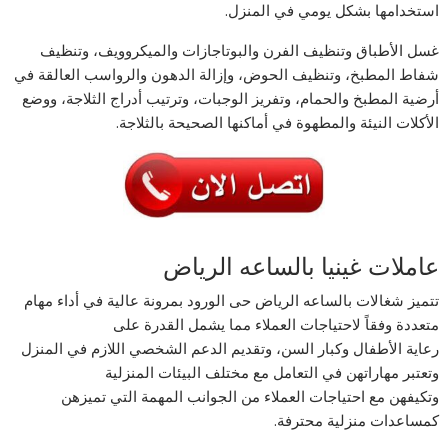
استخدامها بشكل يومي في المنزل.
غسل الأطباق وتنظيف الفرن والبوتاجازات والميكروويف، وتنظيف
شفاط المطبخ، وتنظيف الحوض، وإزالة الدهون والرواسب العالقة في
أرضية المطبخ والحمام، وتفريز الوجبات، وترتيب أدراج الثلاجة، ووضع
الأكلات النيئة والمطهوة في أماكنها الصحيحة بالثلاجة.
عاملات غينيا بالساعه الرياض
تتميز شغالات بالساعه الرياض حى الورود بمرونة عالية في أداء مهام
متعددة وفقاً لاحتياجات العملاء مما يشمل القدرة على
رعاية الأطفال وكبار السن، وتقديم الدعم الشخصي اللازم في المنزل
وتعتبر مهاراتهن في التعامل مع مختلف البيئات المنزلية
وتكيفهن مع احتياجات العملاء من الجوانب المهمة التي تميزهن
كمساعدات منزلية محترفة.