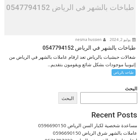
طباخات بالشهر في الرياض 0547794152
يوليو 2, 2024
nesma hussien
طباخات بالشهر في الرياض 0547794152
شغالات حبشيات بالرياض تعد ارقام عاملات بالشهر في الرياض من
إثيوبيا موجودات بشكل شائع ويقومون بتقديم...
طباخه بالرياض
البحث
البحث
Recent Posts
مساعدة شخصية لكبار السن الرياض 0596690150
عاملات بالشهر شرق الرياض 0596690150