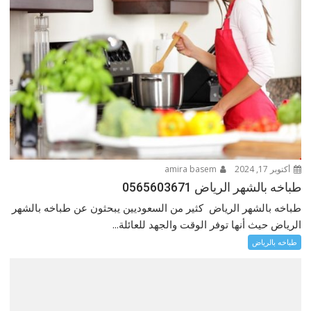
أكتوبر 17, 2024
amira basem
طباخه بالشهر الرياض 0565603671
طباخه بالشهر الرياض كثير من السعوديين يبحثون عن طباخه بالشهر
الرياض حيث أنها توفر الوقت والجهد للعائلة...
طباخه بالرياض