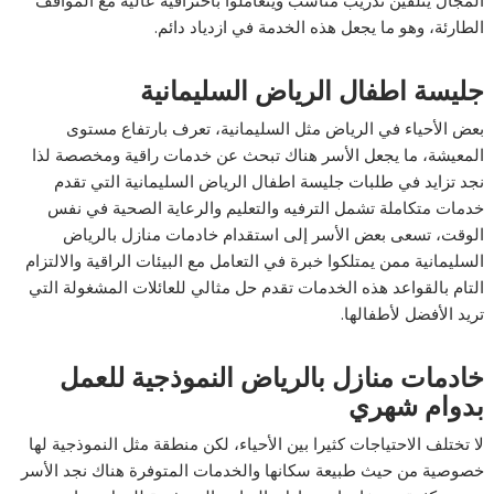
المجال يتلقين تدريب مناسب ويتعاملوا باحترافية عالية مع المواقف
الطارئة، وهو ما يجعل هذه الخدمة في ازدياد دائم.
جليسة اطفال الرياض السليمانية
بعض الأحياء في الرياض مثل السليمانية، تعرف بارتفاع مستوى
المعيشة، ما يجعل الأسر هناك تبحث عن خدمات راقية ومخصصة لذا
نجد تزايد في طلبات جليسة اطفال الرياض السليمانية التي تقدم
خدمات متكاملة تشمل الترفيه والتعليم والرعاية الصحية في نفس
الوقت، تسعى بعض الأسر إلى استقدام خادمات منازل بالرياض
السليمانية ممن يمتلكوا خبرة في التعامل مع البيئات الراقية والالتزام
التام بالقواعد هذه الخدمات تقدم حل مثالي للعائلات المشغولة التي
تريد الأفضل لأطفالها.
خادمات منازل بالرياض النموذجية للعمل
بدوام شهري
لا تختلف الاحتياجات كثيرا بين الأحياء، لكن منطقة مثل النموذجية لها
خصوصية من حيث طبيعة سكانها والخدمات المتوفرة هناك نجد الأسر