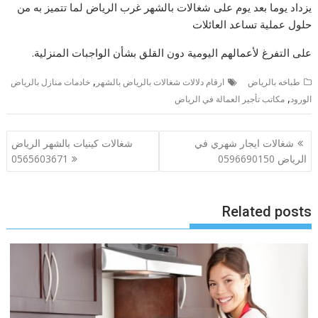
يزداد يوما بعد يوم على شغالات بالشهر غرب الرياض لما تتميز به من
حلول عملية تساعد العائلات
على التفرغ لأعمالهم اليومية دون القلق بشأن الواجبات المنزلية.
,
طباخه بالرياض
ارقام دلالات شغالات بالرياض بالشهر
خادمات منازل بالرياض
,
الورود
مكاتب تأجير العمالة في الرياض
تصفّح
شغالات ايجار شهري في
شغالات كينيات بالشهر الرياض
المقالات
الرياض 0596690150
0565603671
Related posts