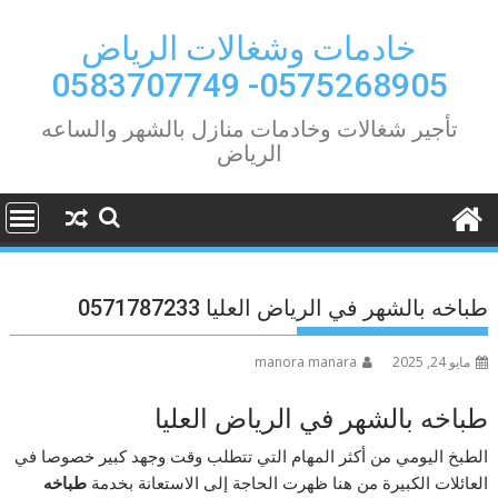
Ski
t
خادمات وشغالات الرياض
conten
0575268905- 0583707749
تأجير شغالات وخادمات منازل بالشهر والساعه
الرياض
طباخه بالشهر في الرياض العليا 0571787233
مايو 24, 2025
manora manara
طباخه بالشهر في الرياض العليا
الطبخ اليومي من أكثر المهام التي تتطلب وقت وجهد كبير خصوصا في
العائلات الكبيرة من هنا ظهرت الحاجة إلى الاستعانة بخدمة
طباخه