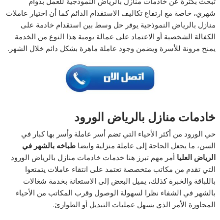
تبحث بكثرة عن خادمات منازل بالرياض النموذجية للعمل بدوام
شهري، خاصة مع ارتفاع تكاليف الاستقدام الدائم كما أن اختيار عاملات
منازل بالرياض النموذجية يوفر حل وسط بين استقدام خادمة على
الكفالة الشخصية أو الاعتماد على عمالة يومية هذا النوع من الخدمة
يمنح مرونة للأسرة ويضمن وجود عاملة ماهرة بشكل دائم خلال الشهر.
خادمات منازل بالرياض الورود
حي الورود من أكثر الأحياء التي تضم أسر عاملة وأسر بها كبار في
السن، ما يجعل الحاجة إلى عاملة منزلية وايضا
طباخه بالشهر في
الرياض العليا
أمر مهم تبرز هنا خدمات خادمات منازل بالرياض الورود
التي تقدم من مكاتب متخصصة تعتمد على انتقاء عاملات يتمتعوا
باللباقة والخبرة كذلك، يميل البعض إلى الاستعانة بخدمة شغالات
بالشهر في الشفاء نظرا لسهولة الوصول وقرب المكاتب من الأحياء
المجاورة الأمر الذي يسهل عمليات التبديل أو الطوارئ.