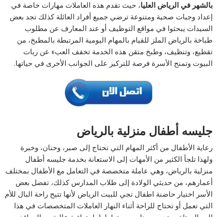
بالشهر في الرياض العليا
، حيث تقدم هذه العاملات مهارات خاصة في
إعداد وجبات صحية ومتنوعة ترضي جميع أفراد العائلة كذلك تجد بعض
السيدات يبحثوا في مواقع التوظيف أو عند المعارف عن مطلوب
طباخة بالرياض الملز للقيام بالمهام اليومية المرتبطة بالمطبخ، من
تقطيع، وتنظيف، وطبخ متقن هذه الخدمة تخفف العبء عن ربات
البيوت وتمنح الأسرة فرصة للتركيز على الجوانب الأخرى في حياتها.
جليسه أطفال منزلية بالرياض
رعاية الأطفال من أكثر المهام التي تحتاج إلى صبر، وحنان، وخبرة
ولهذا تلجأ الكثير من الأمهات إلى الاستعانة بخدمة جليسه أطفال
منزلية بالرياض، وهي عاملة متخصصة في التعامل مع الأطفال بمختلف
أعمارهم، من حديثي الولادة إلى طلاب المدارس كذلك، تفضل بعض
الأسر اختيار حاضنة اطفال تجي للبيت الرياض لأنها تتيح راحة البال للأم
التي تعمل أو تحتاج للراحة أثناء النهار العاملات المتخصصات في هذا