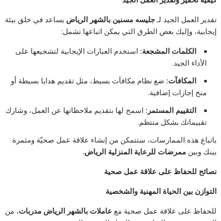
تقدير العمل الجيد لـ
جليسه مسنين بالشهر الرياض
يساعد في خلق بيئة
إيجابية، وإليك بعض الطرق التي يمكن اتباعها تشمل:
الكلمات المشجعة:
استخدم العبارات الإيجابية لتشجيعها على
الأداء الجيد.
المكافآت:
ضع نظام مكافآت بسيط، مثل تقديم هدايا بسيطة أو
منح إجازات إضافية.
التقييم المستمر:
اسمح لها بتقديم ملاحظاتها عن العمل، وشارك
تقييماتك بشكل منتظم.
باتباع هذه الممارسات، ستتمكن من إنشاء علاقة عمل صحيّة ومثمرة
بينك وبين
ممرضات للرعاية المنزلية الرياض.
نصائح للحفاظ على علاقة عمل صحية
التوازن بين الحياة المهنية والشخصية
للحفاظ على علاقة عمل صحية مع
عاملات بالشهر الرياض مدربات
، من