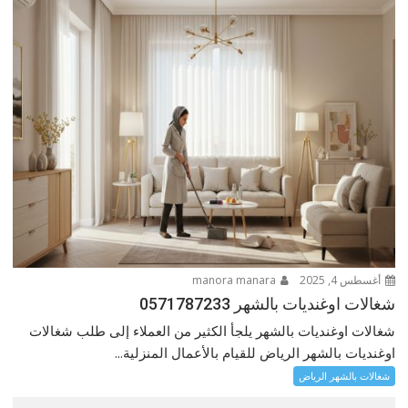
أغسطس 4, 2025
manora manara
شغالات اوغنديات بالشهر 0571787233
شغالات اوغنديات بالشهر يلجأ الكثير من العملاء إلى طلب شغالات
اوغنديات بالشهر الرياض للقيام بالأعمال المنزلية...
شغالات بالشهر الرياض