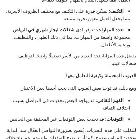
التكيف:
يملكن قدرة على التكيف مع مختلف الظروف الأسرية،
مما يجعل العمل معهن تجربة ممتعة.
تعدد المهارات:
تتوفر لدى
شغالات ايجار شهري في الرياض
مجموعة واسعة من المهارات، بما في ذلك الطهي، والتنظيف،
ورعاية الأطفال.
بفضل هذه المزايا، تجد العديد من الأسر تفضيلًا واضحًا لتوظيف
شغالات غينيا.
العيوب المحتملة وكيفية التعامل معها
ومع ذلك، قد توجد بعض العيوب التي يجب أخذها بعين الاعتبار:
الفهم الثقافي:
قد يواجه البعض تحديات في التواصل بسبب
اختلاف الثقافة.
التوقعات:
قد تحدث بعض التوقعات غير المحققة من الجانبين.
للتغلب على هذه التحديات، يُنصح بضرورة التواصل الفعّال منذ البداية
وتحديد المهام بوضوح، كما أن توضيح التوقعات والتوجه نحو بناء علاقة