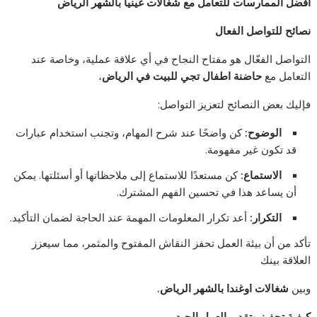
أفضل الممارسات للتعامل مع شغالات غينيا بالشهر الرياض
نصائح للتواصل الفعال
التواصل الفعّال هو مفتاح النجاح في أي علاقة عملية، وخاصة عند
التعامل مع
حاضنة اطفال تجي للبيت في الرياض
،
فإليك بعض النصائح لتعزيز التواصل:
الوضوح:
كن واضحًا عند شرح المهام، وتجنب استخدام عبارات
قد تكون غير مفهومة.
الاستماع:
كن مستعدًا للاستماع إلى ملاحظاتها أو أسئلتها. يمكن
أن يساعد هذا في تحسين الفهم المشترك.
التكرار:
أعد تكرار المعلومات المهمة عند الحاجة لضمان التأكيد.
تأكد من أن بيئة العمل تحفز النقاش المفتوح والمثمر، مما سيعزز
العلاقة بينك
وبين
شغالات اوغندا بالشهر الرياض.
كيفية تحفيز وتقدير العمل الجيد