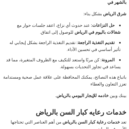
بالشهر في
شرق الرياض
بشكل بناء:
حل النزاعات:
عند حدوث أي نزاع، اعقد جلسات حوار مع
شغالات باليوم في الرياض
للوصول إلى اتفاق.
تقديم التغذية الراجعة:
تقديم التغذية الراجعة بشكل إيجابي له
تأثير أساسي في تحسين الأداء.
المرونة:
كن مرنًا واستعد للتكيف مع الظروف المتغيرة، مما قد
يساعد في تجاوز التحديات بسهولة.
باتباع هذه النصائح، يمكنك المحافظة على علاقة عمل صحية ومستدامة
تعزز التعاون والعطاء
بينك وبين
خادمه للإيجار اليومي بالرياض.
خدمات رعايه كبار السن بالرياض
تعد
خدمات رعاية كبار السن بالرياض
من أهم العناصر التي تحتاجها
الأسر في الرياض