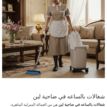
شغالات بالساعه في ضاحية لبن
شغالات بالساعه في ضاحية لبن
هن من العمالة المنزلية الماهرة،