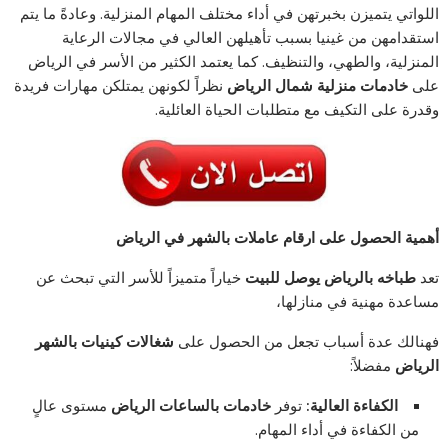
اللواتي يتميزن بخبرتهن في أداء مختلف المهام المنزلية. وعادةً ما يتم
استقدامهن من غينيا بسبب تأهيلهن العالي في مجالات الرعاية
المنزلية، والطهي، والتنظيف. كما يعتمد الكثير من الأسر في الرياض
على
خادمات منزلية شمال الرياض
نظراً لكونهن يمتلكن مهارات فريدة
وقدرة على التكيف مع متطلبات الحياة العائلية.
أهمية الحصول على ارقام عاملات بالشهر في الرياض
تعد
طباخه بالرياض يوصل للبيت
خياراً متميزاً للأسر التي تبحث عن
مساعدة مهنية في منازلها،
فهنالك عدة أسباب تجعل من الحصول على
شغالات كينيات بالشهر
الرياض
مفضلاً:
الكفاءة العالية:
توفر
خادمات بالساعات الرياض
مستوى عالٍ
من الكفاءة في أداء المهام.