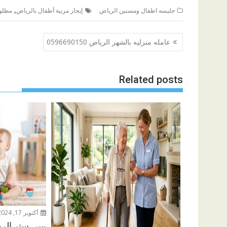
,
جليسه اطفال ومسنين الرياض
إيجار مربية أطفال بالرياض
مطلوب
تصفّح
عامله منزليه بالشهر الرياض 0596690150
المقالات
Related posts
أكتوبر 17, 2024
بيبي ستر الرياض 4152