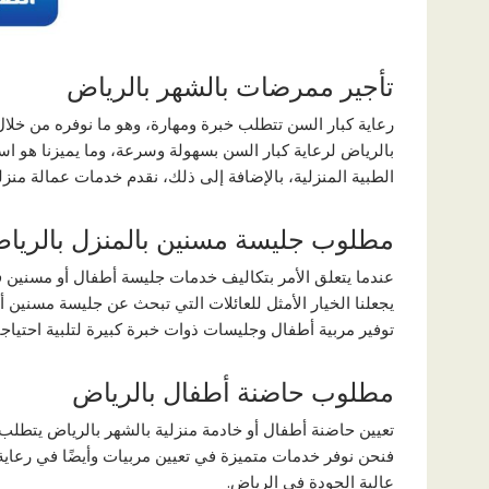
تأجير ممرضات بالشهر بالرياض
رعاية كبار السن تتطلب خبرة ومهارة، وهو ما نوفره من خ
بالرياض لرعاية كبار السن بسهولة وسرعة، وما يميزنا هو استج
الطبية المنزلية، بالإضافة إلى ذلك، نقدم خدمات عمالة منزل
مطلوب جليسة مسنين بالمنزل بالريا
عندما يتعلق الأمر بتكاليف خدمات جليسة أطفال أو مسنين ف
يجعلنا الخيار الأمثل للعائلات التي تبحث عن جليسة مسنين أو
توفير مربية أطفال وجليسات ذوات خبرة كبيرة لتلبية احتياجا
مطلوب حاضنة أطفال بالرياض
تعيين حاضنة أطفال أو خادمة منزلية بالشهر بالرياض يتطلب مك
فنحن نوفر خدمات متميزة في تعيين مربيات وأيضًا في رعاية 
عالية الجودة في الرياض.