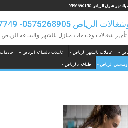
الشهر شرق الرياض 0596690150
لرياض 0575268905- 0583707749
تأجير شغالات وخادمات منازل بالشهر والساعه الرياض
ياض
عاملات بالشهر الرياض
عاملات بالساعه الرياض
خادمات 
ومسنين الرياض
طباخه بالرياض