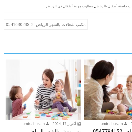
,
 حاضنة أطفال بالرياض
مطلوب مربية أطفال في الرياض
مكتب شغالات بالشهر الرياض 0541630238
amira basem
أكتوبر 17, 2024
amira basem
054779
بيبى سيتر بالشهر الرياض