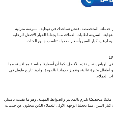
لال خدماتنا المتخصصة، فنحن نساعدك في توظيف ممرضة منزلية
ابتنا السريعة لطلبات العملاء، مما يجعلنا الخيار الأفضل للرعاية
ية لرعاية كبار السن بأسعار معقولة تناسب جميع الفئات.
ض
ي الرياض، نحن نقدم الأفضل، كما أن أسعارنا مناسبة ومنافسة، مما
 أطفال بخبرة عالية، وتتميز خدماتنا بالجودة، ولدينا تاريخ طويل في
ت العملاء.
تبًا متخصصًا يلتزم بالمعايير والضوابط المهنية، وهو ما نقدمه بامتياز،
كبار السن، مما يجعلنا الوجهة الأولى للعملاء الذين يبحثون عن خدمات